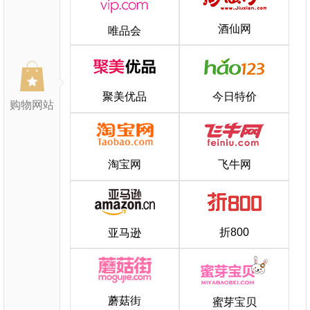
酒仙网
唯品会
聚美优品
今日特价
购物网站
淘宝网
飞牛网
折800
亚马逊
蘑菇街
蜜芽宝贝